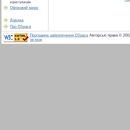
користувачам
Обліковий запис
Довідка
Про DSpace
Програмне забезпечення DSpace
Авторські права © 200
зв’язок