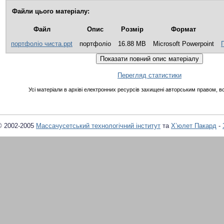
Файли цього матеріалу:
Файл
Опис
Розмір
Формат
портфоліо чиста.ppt
портфоліо
16.88 MB
Microsoft Powerpoint
Перегляд статистики
Усі матеріали в архіві електронних ресурсів захищені авторським правом, вс
© 2002-2005
Массачусетський технологічний інститут
та
Х’юлет Пакард
-