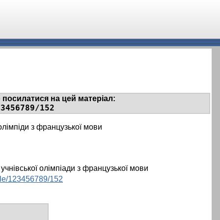
 посилатися на цей матеріал:
23456789/152
ї олімпіди з французької мови
 учнівської олімпіади з французької мови
ndle/123456789/152