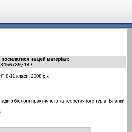
 посилатися на цей матеріал:
23456789/147
ї. 8-11 класи. 2008 рік
іади з біології практичного та теоретичного турів. Бланки
7