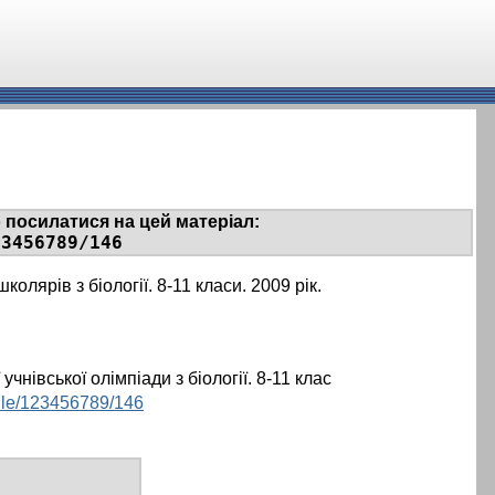
 посилатися на цей матеріал:
23456789/146
школярів з біології. 8-11 класи. 2009 рік.
учнівської олімпіади з біології. 8-11 клас
ndle/123456789/146