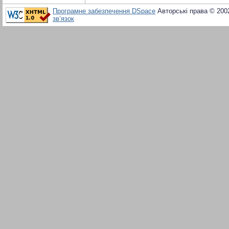
Програмне забезпечення DSpace
Авторські права © 200
зв’язок