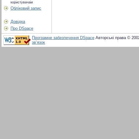
користувачам
Обліковий запис
Довідка
Про DSpace
Програмне забезпечення DSpace
Авторські права © 200
зв’язок