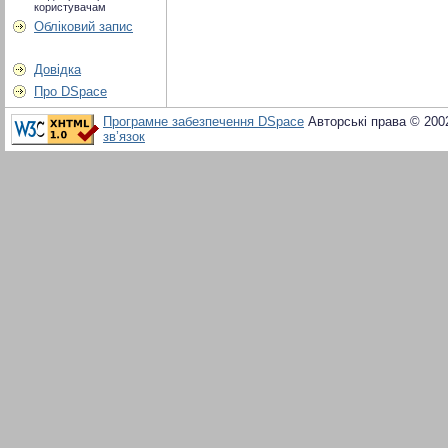
користувачам
Обліковий запис
Довідка
Про DSpace
Програмне забезпечення DSpace
Авторські права © 200
зв’язок