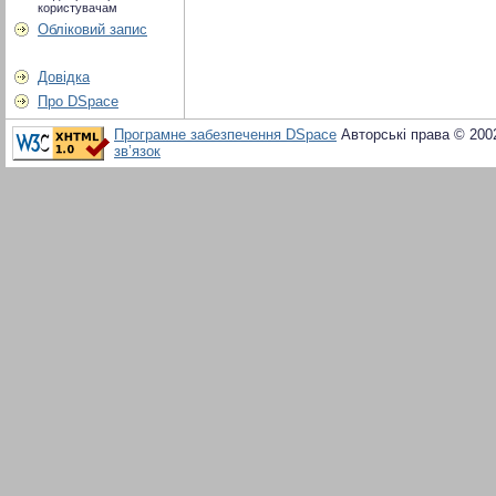
користувачам
Обліковий запис
Довідка
Про DSpace
Програмне забезпечення DSpace
Авторські права © 200
зв’язок