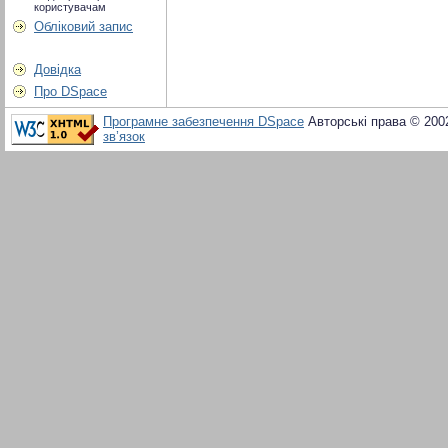
користувачам
Обліковий запис
Довідка
Про DSpace
Програмне забезпечення DSpace
Авторські права © 200
зв’язок