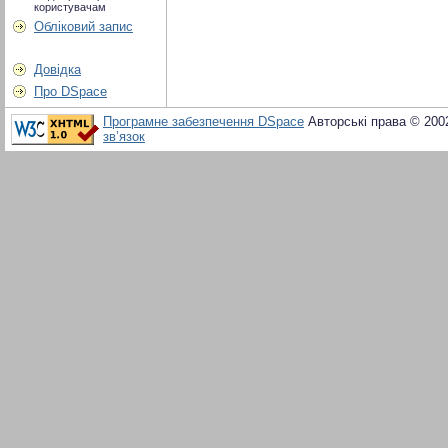
користувачам
Обліковий запис
Довідка
Про DSpace
Програмне забезпечення DSpace
Авторські права © 200
зв’язок