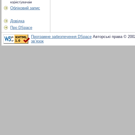
користувачам
Обліковий запис
Довідка
Про DSpace
Програмне забезпечення DSpace
Авторські права © 200
зв’язок