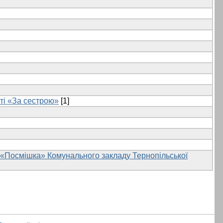
сті «За сестрою»
[1]
ю «Посмішка» Комунального закладу Тернопільської