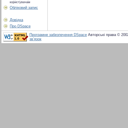
користувачам
Обліковий запис
Довідка
Про DSpace
Програмне забезпечення DSpace
Авторські права © 200
зв’язок