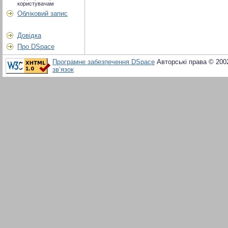
користувачам
Обліковий запис
Довідка
Про DSpace
Програмне забезпечення DSpace
Авторські права © 200
зв’язок