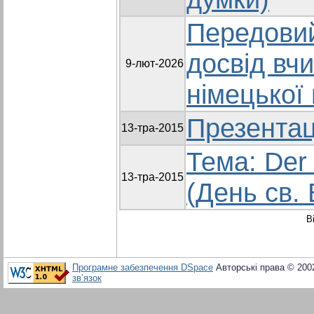
Передовий
досвід вч
9-лют-2026
німецької
Презентац
13-тра-2015
Тема: Der 
13-тра-2015
(День св.
В
Програмне забезпечення DSpace
Авторські права © 200
зв’язок