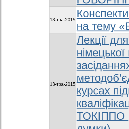
Конспекти
13-тра-2015
на тему «
Лекції для
німецької
засідання
методоб’є
13-тра-2015
курсах пі
кваліфікац
ТОКІППО (
думки)