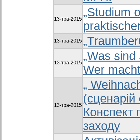
„Studium 
13-тра-2015
praktischer
„Traumber
13-тра-2015
„Was sind 
13-тра-2015
Wer macht
„ Weihnac
(сценарій 
13-тра-2015
Конспект 
заходу