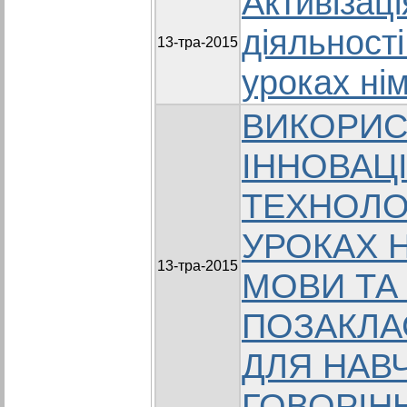
Активізац
діяльності
13-тра-2015
уроках ні
ВИКОРИС
ІННОВАЦ
ТЕХНОЛО
УРОКАХ 
13-тра-2015
МОВИ ТА
ПОЗАКЛА
ДЛЯ НАВ
ГОВОРІН