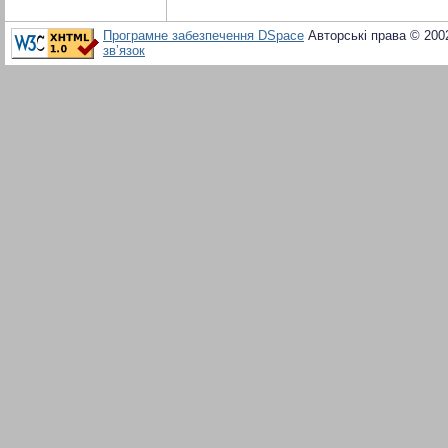
Програмне забезпечення DSpace
Авторські права © 200
зв’язок