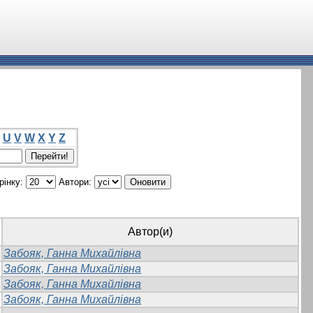
U
V
W
X
Y
Z
рінку:
Автори:
Автор(и)
Забояк, Ганна Михайлівна
Забояк, Ганна Михайлівна
Забояк, Ганна Михайлівна
Забояк, Ганна Михайлівна