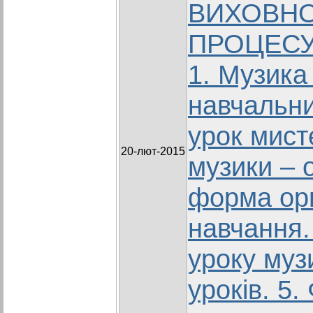
ВИХОВН
ПРОЦЕСУ 
1. Музика
навчальни
урок мист
20-лют-2015
музики – 
форма орг
навчання.
уроку муз
уроків. 5