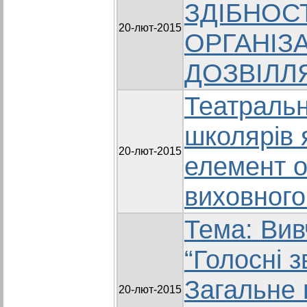
ЗДІБНОСТ
20-лют-2015
ОРГАНІЗ
ДОЗВІЛЛ
Театральн
школярів 
20-лют-2015
елемент о
виховного
Тема: Вив
“Голосні з
Загальне 
20-лют-2015