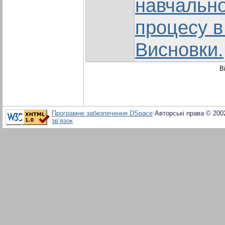
навчально
процесу в 
Висновки.
В
Програмне забезпечення DSpace
Авторські права © 200
зв’язок