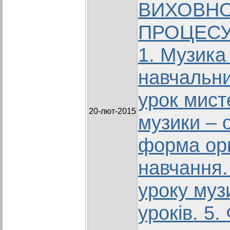
ВИХОВН
ПРОЦЕСУ 
1. Музика
навчальни
урок мист
20-лют-2015
музики – 
форма орг
навчання.
уроку муз
уроків. 5