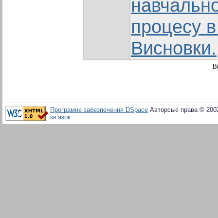
навчально
процесу в 
Висновки.
В
Програмне забезпечення DSpace
Авторські права © 200
зв’язок