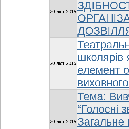
ЗДІБНОСТ
20-лют-2015
ОРГАНІЗ
ДОЗВІЛЛ
Театральн
школярів 
20-лют-2015
елемент о
виховного
Тема: Вив
“Голосні з
Загальне 
20-лют-2015