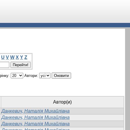
U
V
W
X
Y
Z
рінку:
Автори:
Автор(и)
Данкевич, Наталія Михайлівна
Данкевич, Наталія Михайлівна
Данкевич, Наталія Михайлівна