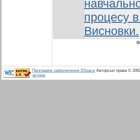
навчально
процесу в 
Висновки.
В
Програмне забезпечення DSpace
Авторські права © 200
зв’язок