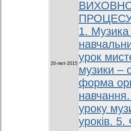
ВИХОВН
ПРОЦЕСУ 
1. Музика
навчальни
урок мист
20-лют-2015
музики – 
форма орг
навчання.
уроку муз
уроків. 5