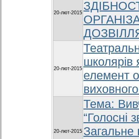
ЗДІБНОСТ
20-лют-2015
ОРГАНІЗ
ДОЗВІЛЛ
Театральн
школярів 
20-лют-2015
елемент о
виховного
Тема: Вив
“Голосні з
Загальне 
20-лют-2015