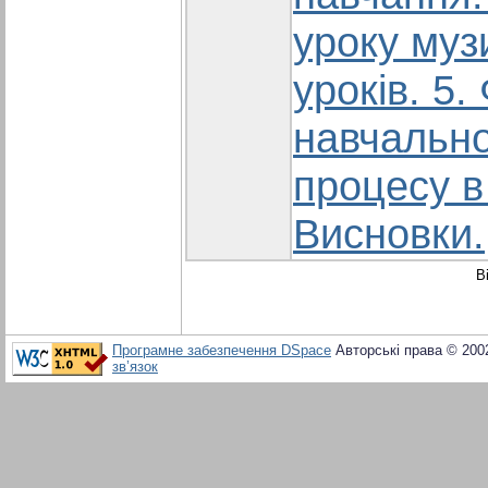
уроку муз
уроків. 5
навчально
процесу в 
Висновки.
В
Програмне забезпечення DSpace
Авторські права © 200
зв’язок