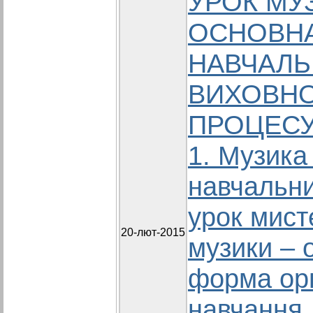
УРОК МУ
ОСНОВН
НАВЧАЛЬ
ВИХОВН
ПРОЦЕСУ 
1. Музика
навчальни
урок мист
20-лют-2015
музики – 
форма орг
навчання.