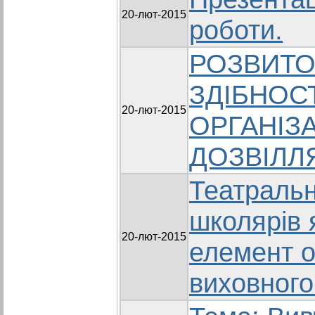
20-лют-2015
роботи.
РОЗВИТО
ЗДІБНОСТ
20-лют-2015
ОРГАНІЗ
ДОЗВІЛЛ
Театральн
школярів 
20-лют-2015
елемент о
виховного