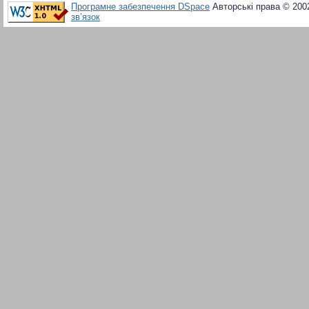
Програмне забезпечення DSpace
Авторські права © 200
зв’язок