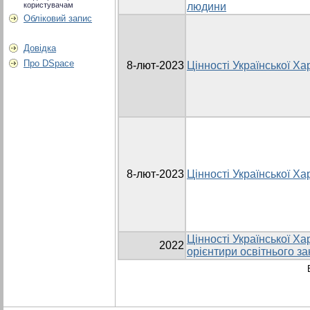
користувачам
людини
Обліковий запис
Довідка
Про DSpace
8-лют-2023
Цінності Української Ха
8-лют-2023
Цінності Української Ха
Цінності Української Ха
2022
орієнтири освітнього за